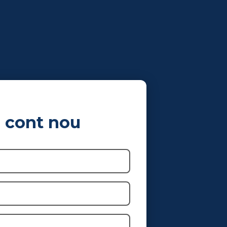
general.language
e cont nou